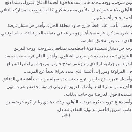
وبن شرقي، ووجه محمد هاني تسديدة قوية أبعدها الدفاع البترولي بينما دفع
الأهلي بلاعبه عمر كمال بدلاً من محمد شكري كا لجأ بتروجت لمشاركة الثنائي
أحمد بحبح وأحمد غنيم.
وحصل الأهلي على خطأ خارج حدود منطقة الجزاء، وأهدر جراديشار فرصة
خطيرة بعد كرة عرضية هيأها زيزو ببراعة في منطقة الجزاء للاعب السلوفيني
الذي سدد بغرابة فوق العارضة.
وجه جراديشار تسديدة قوية اصطدمت بمدافعي بتروجت، ووجه الفريق
البترولي تسديدة بعيدة عن مرمى الشناوي.. وأهدر الأهلي فرصة محققة بعد
انفراد من جراديشار الذي راوغ عمر صلاح حارس بتروجت ببراعة ولكنه بالغ
في المراوغة ومرر إلى أفشة الذي سدد بغرابة بعيداً عن المرمى.
وأمسك عمر صلاح حارس بتروجت تسديدة سهلة من جانب أفشة في الدقائق
الأخيرة من عمر اللقاء، وأضاع الفريق البترولي فرصة محققة بانفراد انتهى
بتسديدة فوق العارضة من جانب دياباتيه.
وأبعد دفاع بتروجت كرة عرضية للأهلي، وشتت هادي رياض كرة عرضية من
جانب الفريق الأحمر مع نهاية اللقاء بالتعادل.
إعلان