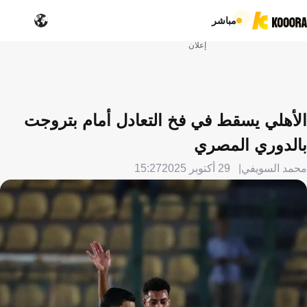
مباشر
إعلان
الأهلي يسقط في فخ التعادل أمام بتروجت
بالدوري المصري
محمد السويفي
29 أكتوبر 2025
15:27