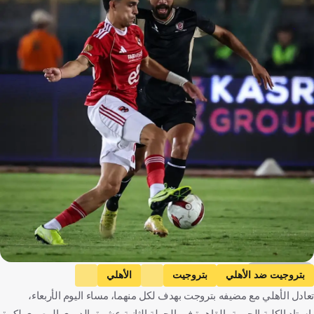
al ahly media
بتروجيت ضد الأهلي
بتروجيت
الأهلي
تعادل الأهلي مع مضيفه بتروجت بهدف لكل منهما، مساء اليوم الأربعاء،
الدوري المصري الممتاز
مصر
كرة قدم
باستاد الكلية الحربية بالقاهرة في الجولة الثانية عشرة بالدوري المصري لكرة