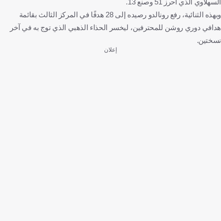
السهلاوي الذي أحرز 51 وصنع 13.
وبهذه الثنائية، رفع رونالدو رصيده إلى 28 هدفًا في المركز الثالث بقائمة
هدافي دوري روشن للمحترفين، ليخسر الحذاء الذهبي الذي توج به في آخر
نسختين.
إعلان