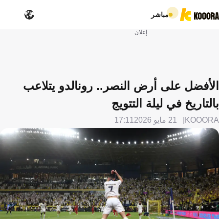
مباشر
إعلان
الأفضل على أرض النصر.. رونالدو يتلاعب
بالتاريخ في ليلة التتويج
KOOORA
21 مايو 2026
17:11