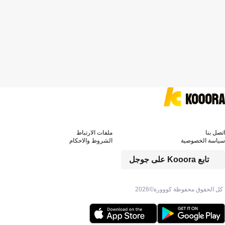
اتصل بنا
ملفات الارتباط
سياسة الخصوصية
الشروط والاحكام
تابع Kooora على جوجل
كل الحقوق محفوظة كووورة©
2026