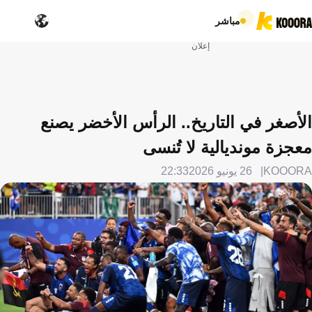
مباشر
إعلان
الأصغر في التاريخ.. الرأس الأخضر يصنع
معجزة مونديالية لا تُنسى
KOOORA
26 يونيو 2026
22:33