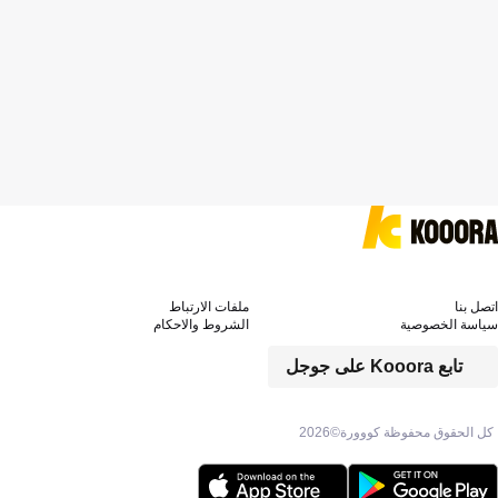
اتصل بنا
ملفات الارتباط
سياسة الخصوصية
الشروط والاحكام
تابع Kooora على جوجل
كل الحقوق محفوظة كووورة©
2026