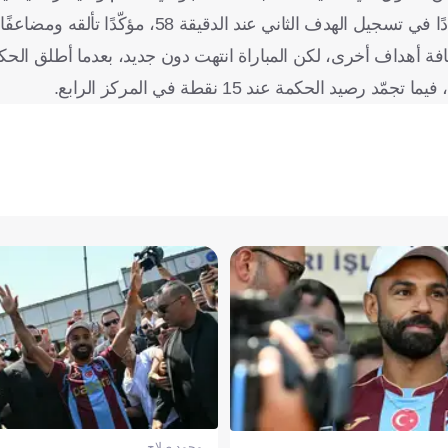
 الدقيقة 58، مؤكّدًا تألقه ومضاعفًا معاناة الحكمة.
فة أهداف أخرى، لكن المباراة انتهت دون جديد، بعدما أطلق الحكم
محمد صلاح