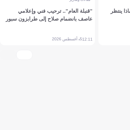
ذا ينتظر
"قنبلة العام".. ترحيب فني وإعلامي
عاصف بانضمام صلاح إلى طرابزون سبور
5 أغسطس 2026
12:11