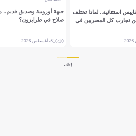
جبهة أوروبية وصديق قديم.. ما
يس استثنائية.. لماذا تختلف
صلاح في طرابزون؟
 تجارب كل المصريين في
5 أغسطس 2026
16:10
إعلان