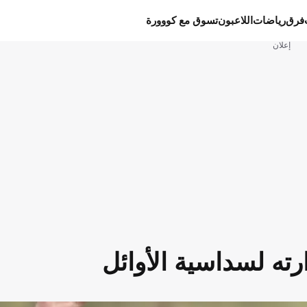
فرق
رياضات
اللاعبون
تسوق مع كووورة
إعلان
رته لسداسية الأوائل