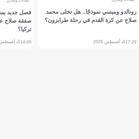
مقالات وتقارير
رونالدو وميسي نموذجًا.. هل تخلى محمد
فصل جديد بمقاي
صلاح عن كرة القدم في رحلة طرابزون؟
صفقة صلاح عن
تركيا؟
5 أغسطس 2026
5 أغسطس 2026
14:49
17:29