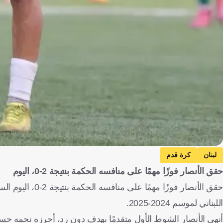
لبنان
كرة قدم
حقق الأنصار فوزًا مهمًا على منافسه الحكمة بنتيجة 2-0، اليوم
حقق الأنصار فوزً
اللبناني لموسم 2024-2025.
أنهى الأنصار الشوط الأول متقدمًا بهدف دون رد، أحرزه نجمه حسن معتوق في الدقيقة 30، بعد أداء ه