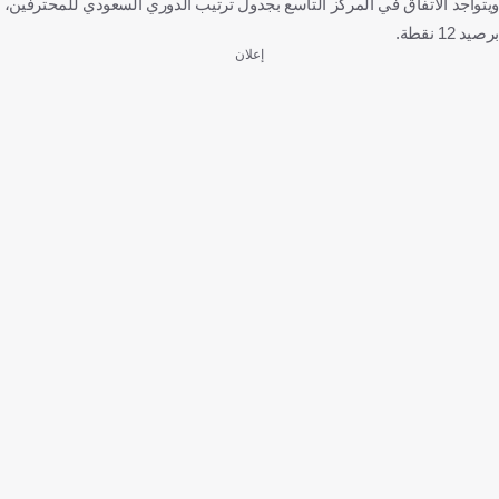
ويتواجد الاتفاق في المركز التاسع بجدول ترتيب الدوري السعودي للمحترفين،
برصيد 12 نقطة.
إعلان