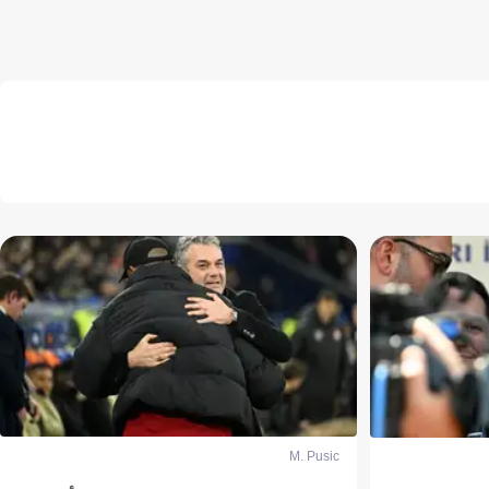
M. Pusic