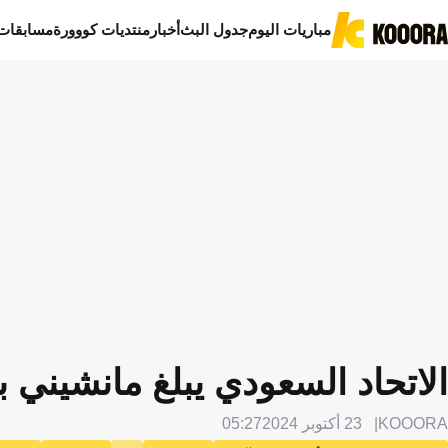
مباريات اليوم
جدول البث
أخبار
منتديات كووورة
مسابقات
الاتحاد السعودي يبلغ مانشيني بق
KOOORA
23 أكتوبر 2024
05:27