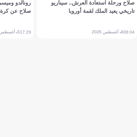
صلاح ورحلة استعادة العرش.. سيناريو
رونالدو وميسي
تاريخي يعيد الملك لقمة أوروبا
صلاح عن كرة 
6 أغسطس 2026
5 أغسطس 2026
17:29
08:04