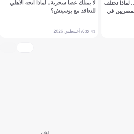
لا يمتلك عصا سحرية.. لماذا اتجه الأهلي
 لماذا تختلف
للتعاقد مع بوسيتش؟
مصريين في
6 أغسطس 2026
02:41
إعلان