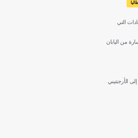
اليا
ادات التي
رة من اليابان
لى الأرجنتيني