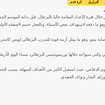
البرازيل
كرة قدم
ل فترة الإعداد المقامة حاليا بالبرتغال، قبل بداية الموسم الجدي
وهو ما دفعه لاستهداف بعض الأسماء، وبالفعل حسم الصفقة الأولى
ابة بينتو، وهو ما يمثل أزمة قوية للمدرب البرتغالي لويس كاست
مي والتي سيواجه خلالها بورتيمونينسي البرتغالي، مساء اليوم الأربع
 الدفاعي، حيث استقبل الكثير من الأهداف السهلة، بسبب الخط 
راغد النجار ونواف العقيدي.