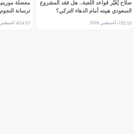
صلاح يُغَيّر قواعد اللعبة.. هل فقد المشروع
معضلة مورينيو 
السعودي هيبته أمام الدهاء التركي؟
ترسانة النجوم 
7 أغسطس 2026
6 أغسطس 2026
14:57
02:19