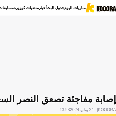
مباريات اليوم
جدول البث
أخبار
منتديات كووورة
مسابقات
إصابة مفاجئة تصعق النصر الس
KOOORA
24 يوليو 2024
13:58