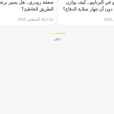
في البرنابيو.. كيف يوازن
صفقة رودري.. هل يسير برشل
دون أن تنهار صلابة الدفاع؟
الطريق الخاطئ؟
6 أغسطس 2026
17:52
إعلان