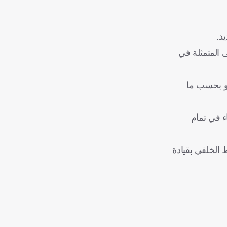
د.
 المتمثلة في
رو بحسب ما
اء في تمام
الخلفي بقيادة