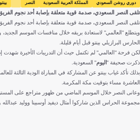
دوري روشن السعودي
المملكة العربية السعودية
النصر
بينتو
تلقى النصر السعودي، صدمة قوية متعلقة بإصابة أحد نجوم الفريق
تلقى النصر السعودي، صدمة قوية متعلقة بإصابة أحد نجوم الفريق خلا
ويتطلع "العالمي" لاستعادة بريقه خلال منافسات الموسم الجديد، 
الحارس البرازيلي بينتو قبل أيام قليلة.
لكن فرحة "العالمي" لم تكتمل حيث أن التدريبات الأخيرة شهدت إص
ذكرت صحيفة "
اليوم
" السعودية.
بذلك تأكد غياب بينتو عن المشاركة في المباراة الودية الثالثة للعال
العاشرة مساء بتوقيت مكة المكرمة.
وعانى النصر خلال الموسم الماضي من ظهور متراجع على المستوى
مجموعة الحراس الذين شاركوا أمثال ديفيد أوسبينا ووليد عبدالله و