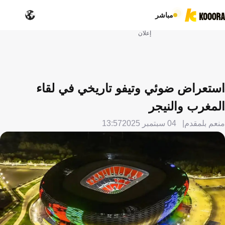
مباشر
إعلان
استعراض ضوئي وتيفو تاريخي في لقاء
المغرب والنيجر
منعم بلمقدم
04 سبتمبر 2025
13:57