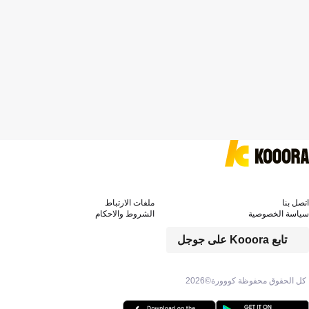
اتصل بنا
ملفات الارتباط
سياسة الخصوصية
الشروط والاحكام
تابع Kooora على جوجل
كل الحقوق محفوظة كووورة©
2026