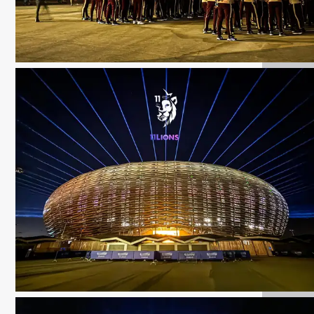
KOOORA
KOOORA