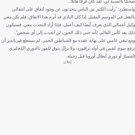
ضخمًا بالنسبة لي. لقد كان فرقًا هائلاً".
واستطرد: "رأيت الكثير من الناس يتحدثون عن وجود اتفاق على انتقالي
بالفعل في الموسم المقبل. إذا كان النادي قد أبرم هذا الاتفاق، فلم يكن معي
وكيل أعمالي الذي يعرف أيضًا كيف أعمل، فإذا أراد التحدث معي، فسيكون
ذلك بعد كأس العالم، لأنه حتى ذلك الحين، لن أتحدث إلى أي شخص".
ومع تبقي عامين على نهاية عقده مع الشياطين الحمر، لم يستطع فيرنانديز أن
يرفع سوى لقبين في أولد ترافورد، ولا يزال يتوق للفوز بالدوري الإنجليزي
الممتاز أو دوري أبطال أوروبا قبل رحيله.
إعلان