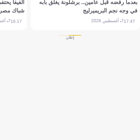
بعدما رفضه قبل عامين.. برشلونة يغلق بابه
الفيفا يحتفي
في وجه نجم البريميرليج
شباك مصر
7 أغسطس 2026
7 أغسطس 2026
16:17
17:47
إعلان