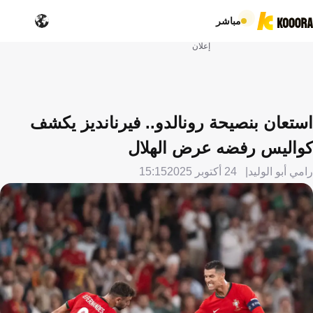
مباشر
إعلان
استعان بنصيحة رونالدو.. فيرنانديز يكشف
كواليس رفضه عرض الهلال
رامي أبو الوليد
24 أكتوبر 2025
15:15