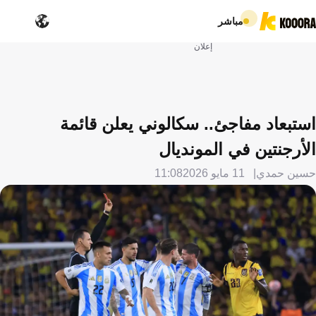
مباشر
إعلان
استبعاد مفاجئ.. سكالوني يعلن قائمة
الأرجنتين في المونديال
حسين حمدي
11 مايو 2026
11:08