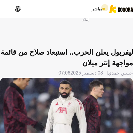
مباشر
إعلان
ليفربول يعلن الحرب.. استبعاد صلاح من قائمة
مواجهة إنتر ميلان
حسين حمدي
08 ديسمبر 2025
07:06