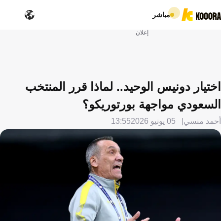
مباشر
إعلان
اختيار دونيس الوحيد.. لماذا قرر المنتخب
السعودي مواجهة بورتوريكو؟
أحمد منسي
05 يونيو 2026
13:55