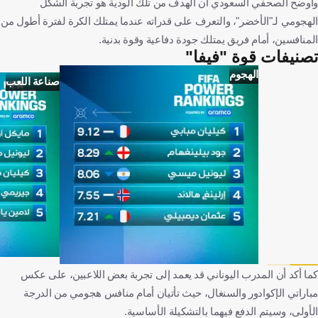
وأوضح الصحفي السعودي أن الهدف من تلك الودية هو تجربة الشكل
الهجومي لـ"الأخضر"، والتعرف على قدراته عندما يمتلك الكرة لفترة أطول من
المنافسين، أمام فريق يمتلك جودة دفاعية وقوة بدنية.
تصنيفات قوة "فيفا"
الهجوم
صناعة اللعب
كما أكد أن المدرب اليوناني قد يعمد إلى تجربة بعض اللاعبين، على عكس
مباراتي الإكوادور والسنغال، حيث تأتيان أمام منافس هجومي من الدرجة
الأولى، وسيتم الدفع فيهما بالتشكيلة الأساسية.