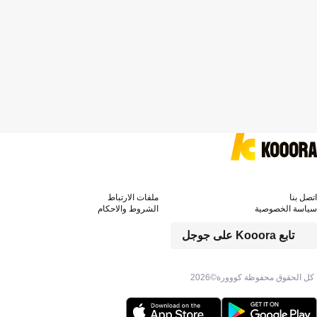
اتصل بنا
ملفات الارتباط
سياسة الخصوصية
الشروط والاحكام
تابع Kooora على جوجل
كل الحقوق محفوظة كووورة©
2026