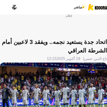
مباشر
إعلان
اتحاد جدة يستعيد نجمه.. ويفقد 3 لاعبين أمام
الشرطة العراقي
تاج الدين حسن
19 أكتوبر 2025
12:15