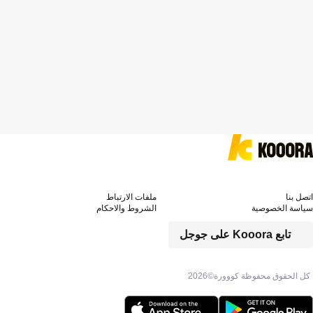
اتصل بنا
ملفات الارتباط
سياسة الخصوصية
الشروط والاحكام
تابع Kooora على جوجل
كل الحقوق محفوظة كووورة©
2026