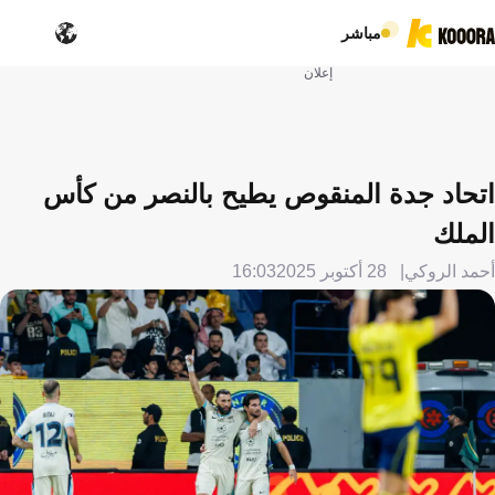
مباشر
إعلان
اتحاد جدة المنقوص يطيح بالنصر من كأس
الملك
أحمد الروكي
28 أكتوبر 2025
16:03