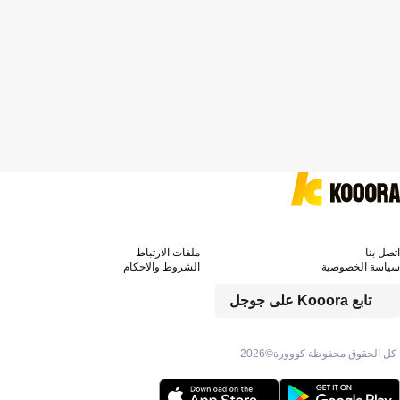
اتصل بنا
ملفات الارتباط
سياسة الخصوصية
الشروط والاحكام
تابع Kooora على جوجل
كل الحقوق محفوظة كووورة©
2026