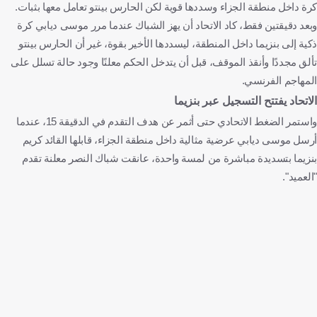
كرة داخل منطقة الجزاء وسددها قوية لكن الحارس بينتو تعامل معها بثبات.
وبعد دقيقتين فقط، كاد الاتحاد أن يهز الشباك عندما مرر موسى ديابي كرة
ذكية إلى بنزيما داخل المنطقة، ليسددها الأخير بقوة، غير أن الحارس بينتو
تألق مجددًا وأنقذ الموقف، قبل أن يتدخل الحكم معلنًا وجود حالة تسلل على
المهاجم الفرنسي.
الاتحاد يفتتح التسجيل عبر بنزيما
واستمر الضغط الاتحادي حتى أثمر عن هدف التقدم في الدقيقة 15، عندما
أرسل موسى ديابي عرضية مثالية داخل منطقة الجزاء، قابلها القائد كريم
بنزيما بتسديدة مباشرة من لمسة واحدة، عانقت شباك النصر معلنة تقدم
"العميد".