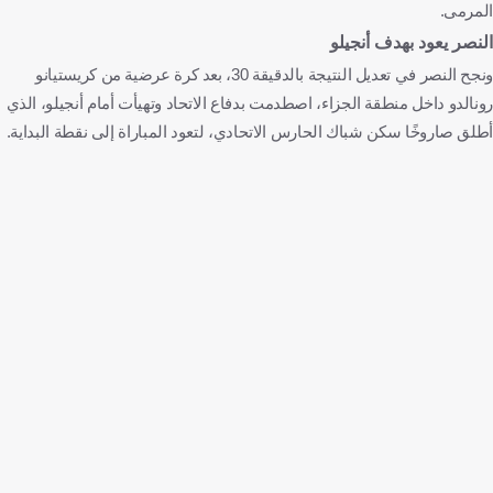
المرمى.
النصر يعود بهدف أنجيلو
ونجح النصر في تعديل النتيجة بالدقيقة 30، بعد كرة عرضية من كريستيانو
رونالدو داخل منطقة الجزاء، اصطدمت بدفاع الاتحاد وتهيأت أمام أنجيلو، الذي
أطلق صاروخًا سكن شباك الحارس الاتحادي، لتعود المباراة إلى نقطة البداية.