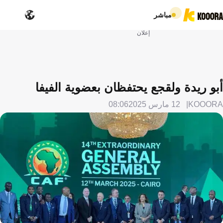
مباشر
إعلان
أبو ريدة ولقجع يحتفظان بعضوية الفيفا
KOOORA
12 مارس 2025
08:06