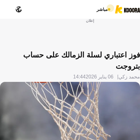
مباشر
إعلان
فوز اعتباري لسلة الزمالك على حساب
بتروجت
محمد زكي
06 يناير 2026
14:44