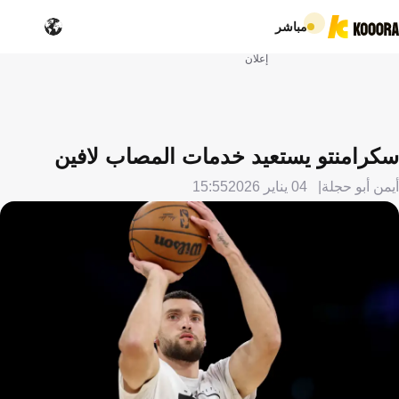
مباشر
إعلان
سكرامنتو يستعيد خدمات المصاب لافين
أيمن أبو حجلة
04 يناير 2026
15:55