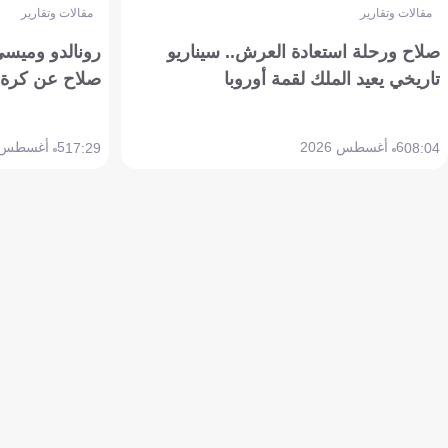
مقالات وتقارير
مقالات وتقارير
صلاح ورحلة استعادة العرش.. سيناريو
رونالدو وميسي
تاريخي يعيد الملك لقمة أوروبا
صلاح عن كرة 
6 أغسطس 2026
5 أغسطس 2026
17:29
08:04