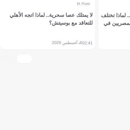
M. Pusic
لا يمتلك عصا سحرية.. لماذا اتجه الأهلي
 لماذا تختلف
للتعاقد مع بوسيتش؟
مصريين في
6 أغسطس 2026
02:41