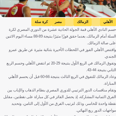
الأهلي
الزمالك
مصر
كرة سلة
حسم النادي الأهلي قمة الجولة الحادية عشرة من الدوري المصري لكرة
السلة أمام الزمالك، بعدما حقق فوزًا مثيرًا بنتيجة 89-88 مساء اليوم الاثنين
على صالة الزمالك.
واقتنص الأهلي الفوز في اللحظات الأخيرة بثنائية مثيرة عن طريق عمرو
الجندي.
وتفوق الزمالك في الربع الأول بنتيجة 29-20 ثم انتفض الأهلي وحسم الربع
الثاني بنتيجة 44-43.
وعاد الزمالك للتفوق في الربع الثالث بنتيجة 66-60 قبل أن يحسم الأهلي
المباراة.
وتقام منافسات الدور الترتيبي للدوري المصري بنظام الذهاب والإياب بين
الفرق الثمانية المشاركة، إذ يحصل الفائز في كل مباراة على نقطتين، مقابل
نقطة واحدة للخاسر، وذلك لترتيب الفرق من الأول إلى الثامن، وتحديد
مواجهات الدور ربع النهائي.