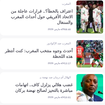
المغرب
اعتراف بالخطأ؟.. قرارات عاجلة من
الاتحاد الأفريقي حول أحداث المغرب
والسنغال
29 مارس 2026
08:40
المغرب ضد الإكوادور
أحدث وجوه منتخب المغرب: كنت أنتظر
هذه اللحظة
24 مارس 2026
13:17
الهلال أم درمان ضد نهضة بركان
غضب هلالي يزلزل كاف.. اتهامات
مباشرة بالتحيز لصالح نهضة بركان
24 مارس 2026
10:01