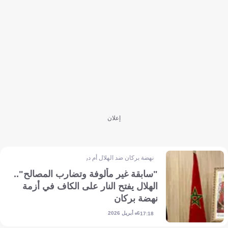
إعلان
نهضة بركان ضد الهلال أم درمان
"سابقة غير مألوفة وتضارب المصالح"..
الهلال يفتح النار على الكاف في أزمة
نهضة بركان
6 أبريل 2026
17:18