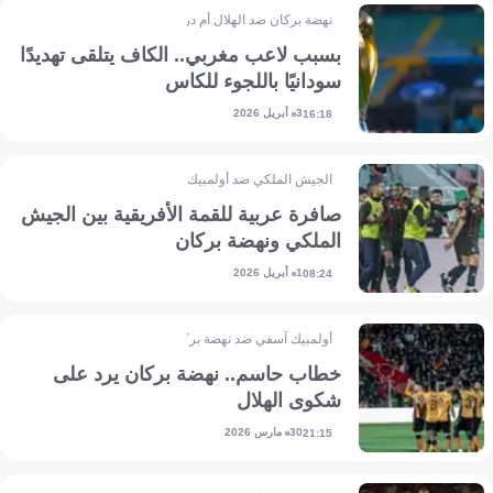
نهضة بركان ضد الهلال أم درمان
بسبب لاعب مغربي.. الكاف يتلقى تهديدًا
سودانيًا باللجوء للكاس
3 أبريل 2026
16:18
الجيش الملكي ضد أولمبيك الدشيرة
صافرة عربية للقمة الأفريقية بين الجيش
الملكي ونهضة بركان
1 أبريل 2026
08:24
أولمبيك آسفي ضد نهضة بركان
خطاب حاسم.. نهضة بركان يرد على
شكوى الهلال
30 مارس 2026
21:15