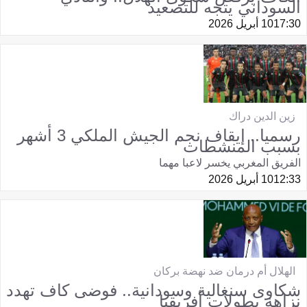
السوداني يتجه للتصعيد
17:30
10 أبريل 2026
زين الدين دراك
رسميا.. إيقاف نجم الجيش الملكي 3 أشهر
بسبب المنشطات
الفريق المغربي يخسر لاعبا مهما
12:33
10 أبريل 2026
الهلال أم درمان ضد نهضة بركان
شكاوى سنغالية وسودانية.. فوضى كاف تهدد
نزاهة بطولات أفريقيا