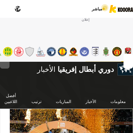
مباشر
إعلان
دوري أبطال إفريقيا
الأخبار
أفضل
معلومات
الأخبار
المباريات
ترتيب
اللاعبين