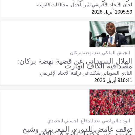
لجان الاتحاد الأفريقي تثير الجدل بمخالفات قانونية
05:59
10 أبريل 2026
الجيش الملكي ضد نهضة بركان
الهلال السوداني عن قضية نهضة بركان:
مصداقية الكاف انهارت
النادي السوداني شكك في نزاهة الاتحاد الإفريقي
18:41
9 أبريل 2026
الوداد الرياضي ضد الدفاع الحسني الجديدي
توقف غامض للدوري المغربي.. وشبح
موسم غير مكتمل يلوح في الأفق