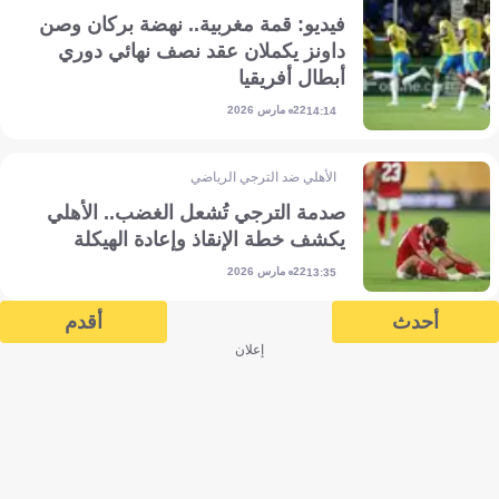
فيديو: قمة مغربية.. نهضة بركان وصن
داونز يكملان عقد نصف نهائي دوري
أبطال أفريقيا
22 مارس 2026
14:14
الأهلي ضد الترجي الرياضي
صدمة الترجي تُشعل الغضب.. الأهلي
يكشف خطة الإنقاذ وإعادة الهيكلة
22 مارس 2026
13:35
أحدث
أقدم
إعلان