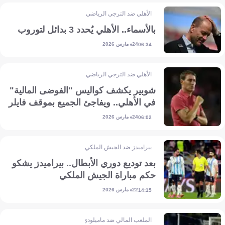
الأهلي ضد الترجي الرياضي
بالأسماء.. الأهلي يُحدد 3 بدائل لتوروب
24 مارس 2026
06:34
الأهلي ضد الترجي الرياضي
شوبير يكشف كواليس "الفوضى المالية"
في الأهلي.. ويفاجئ الجميع بموقف فايلر
24 مارس 2026
06:02
بيراميدز ضد الجيش الملكي
بعد توديع دوري الأبطال.. بيراميدز يشكو
حكم مباراة الجيش الملكي
22 مارس 2026
14:15
الملعب المالي ضد ماميلودي صن داونز