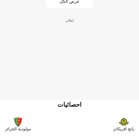
عرض الكل
إعلان
احصائيات
يانج افريكانز
مولودية الجزائر