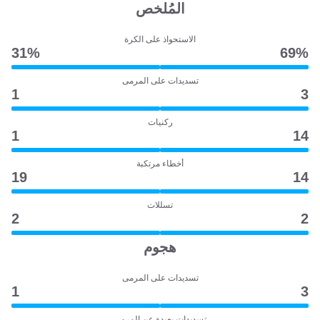
المُلخص
الاستحواذ على الكرة
31‎%‎
69‎%‎
تسديدات على المرمى
1
3
ركنيات
1
14
أخطاء مرتكبة
19
14
تسللات
2
2
هجوم
تسديدات على المرمى
1
3
تسديدات بعيدة عن المرمى