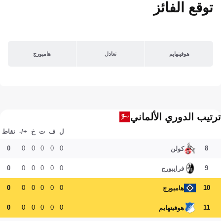
توقع الفائز
هوفينهايم
تعادل
هامبورج
ترتيب الدوري الألماني
ل
ف
ت
خ
+/-
نقاط
0
0
0
0
0
0
8
كولن
0
0
0
0
0
0
9
فرايبورج
0
0
0
0
0
0
10
هامبورج
0
0
0
0
0
0
11
هوفينهايم