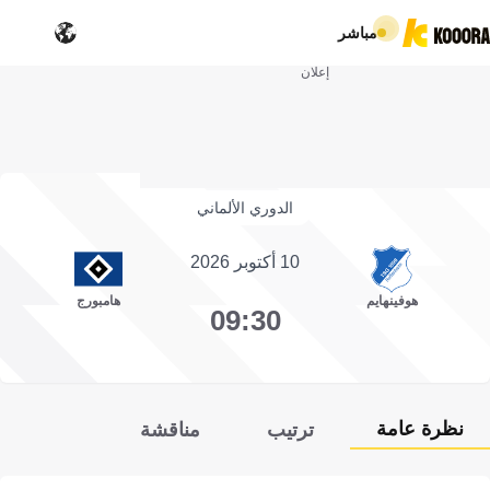
مباشر
إعلان
الدوري الألماني
10 أكتوبر 2026
هوفينهايم
هامبورج
09:30
نظرة عامة
ترتيب
مناقشة