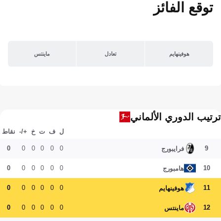
توقع الفائز
هوفينهايم
تعادل
ماينتس
ترتيب الدوري الألماني
ل
ف
ت
خ
+/-
نقاط
0
0
0
0
0
0
9
فرايبورج
0
0
0
0
0
0
10
هامبورج
0
0
0
0
0
0
11
هوفينهايم
0
0
0
0
0
0
12
ماينتس