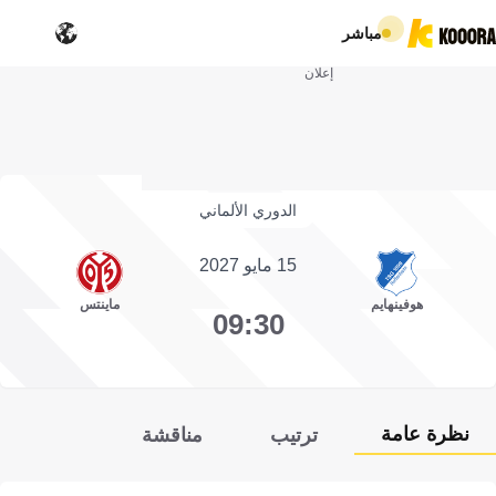
مباشر
إعلان
الدوري الألماني
15 مايو 2027
هوفينهايم
ماينتس
09:30
نظرة عامة
ترتيب
مناقشة