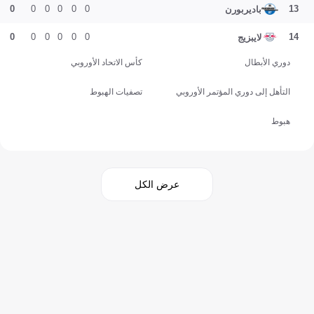
0
0
0
0
0
0
13
باديربورن
0
0
0
0
0
0
14
لايبزيج
دوري الأبطال
كأس الاتحاد الأوروبي
التأهل إلى دوري المؤتمر الأوروبي
تصفيات الهبوط
هبوط
عرض الكل