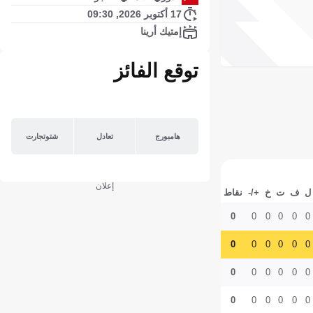
17 أكتوبر 2026, 09:30
إمتيك أرينا
توقع الفائز
هامبورج
تعادل
شتوتجارت
إعلان
ل
ف
ت
خ
+/-
نقاط
0
0
0
0
0
0
0
0
0
0
0
0
0
0
0
0
0
0
0
0
0
0
0
0