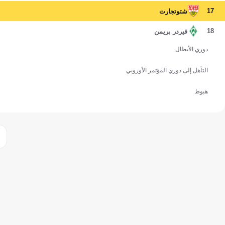
17
شتوتجارت
18
فيردر بريمن
دوري الأبطال
التأهل إلى دوري المؤتمر الأوروبي
هبوط