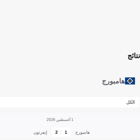
نتائج
هامبورج
الكل
1 أغسطس 2026
هامبورج
1
2
إيفرتون