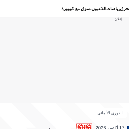
فرق
رياضات
اللاعبون
تسوق مع كووورة
إعلان
الدوري الألماني
17 أكتوبر 2026