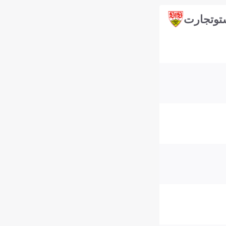
توتجارت