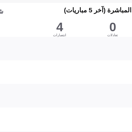
شرة (آخر 5 مباريات)
ش
4
0
تعادلات
انتصارات