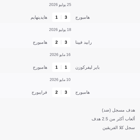
25 يوليو 2026
هامبورج
3
1
هايدينهايم
18 يوليو 2026
رابيد فيينا
3
2
هامبورج
16 مايو 2026
باير ليفركوزن
1
1
هامبورج
10 مايو 2026
هامبورج
3
2
فرايبورج
هدف مسجل (ضد)
ألعاب أكثر من 2.5 هدف
سجل كلا الفريقين