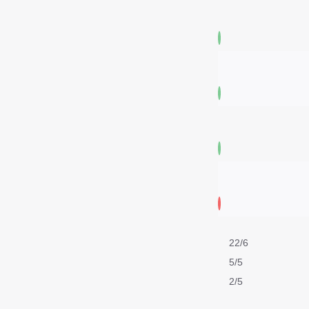
22/6
5/5
2/5