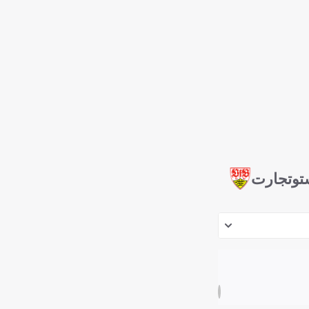
توتجارت