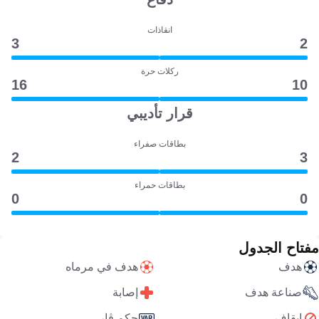
انقاذات
3
2
ركلات حرة
16
10
قرار تأديبي
بطاقات صفراء
2
3
بطاقات حمراء
0
0
مفتاح الجدول
هدف
هدف في مرماه
صناعة هدف
إصابة
إيقاف
حكم ڤار