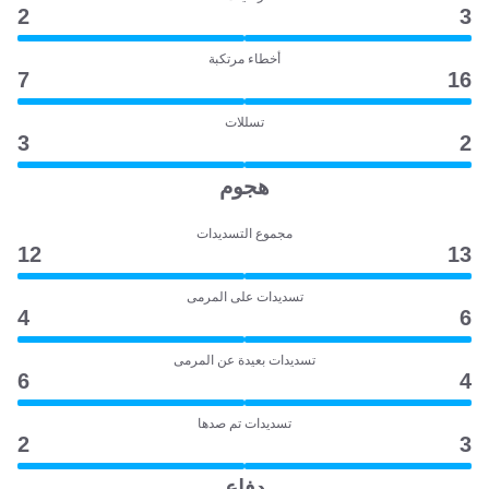
2
3
أخطاء مرتكبة
7
16
تسللات
3
2
هجوم
مجموع التسديدات
12
13
تسديدات على المرمى
4
6
تسديدات بعيدة عن المرمى
6
4
تسديدات تم صدها
2
3
دفاع