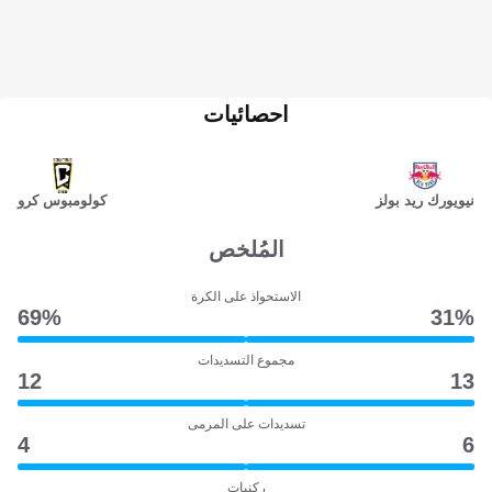
احصائيات
نيويورك ريد بولز
كولومبوس كرو
المُلخص
الاستحواذ على الكرة
69‎%‎
31‎%‎
مجموع التسديدات
12
13
تسديدات على المرمى
4
6
ركنيات