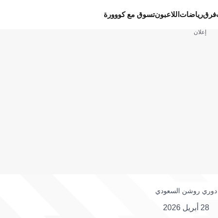
فرق
رياضات
اللاعبون
تسوق مع كووورة
إعلان
دوري روشن السعودي
28 أبريل 2026