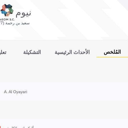
نيوم
سعيد بن رحمة (7')
المُلخص
الأحداث الرئيسية
التشكيلة
تعل
A. Al Oyayari