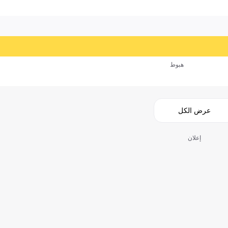
هبوط
عرض الكل
إعلان