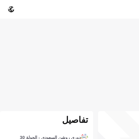
تفاصيل
دوري روشن السعودي - الجولة 30