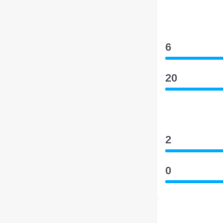
6
20
2
0