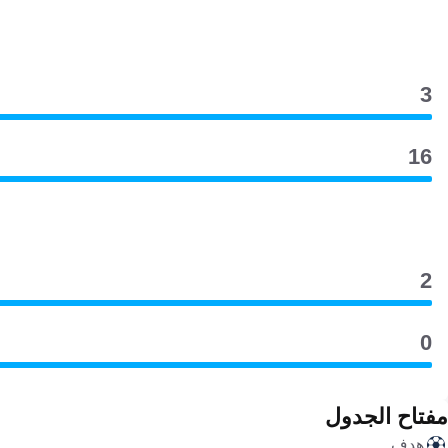
3
16
2
0
مفتاح الجدول
هدف