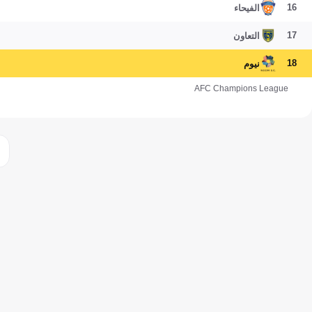
16
الفيحاء
17
التعاون
18
نيوم
AFC Champions League