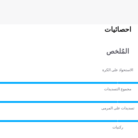
احصائيات
المُلخص
الاستحواذ على الكرة
مجموع التسديدات
تسديدات على المرمى
ركنيات