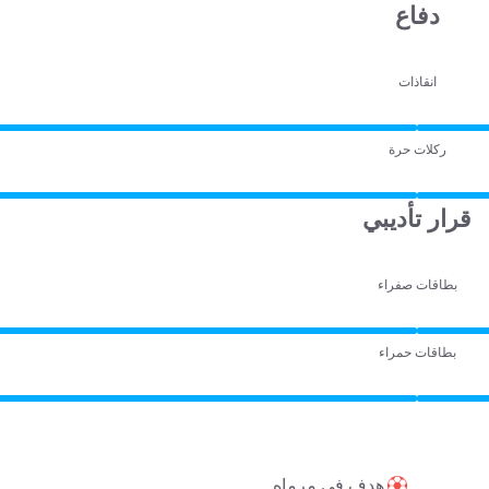
دفاع
انقاذات
ركلات حرة
قرار تأديبي
بطاقات صفراء
بطاقات حمراء
هدف في مرماه