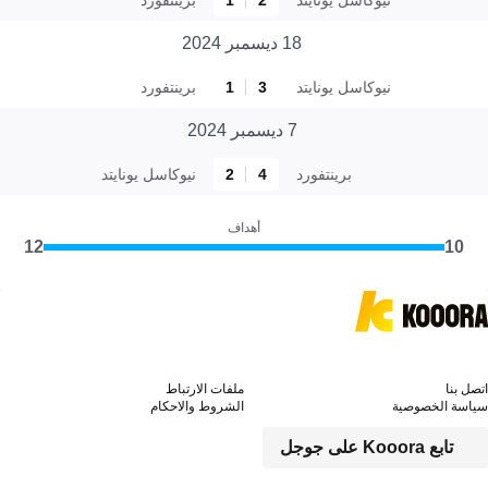
18 ديسمبر 2024
نيوكاسل يونايتد
3
1
برينتفورد
7 ديسمبر 2024
برينتفورد
4
2
نيوكاسل يونايتد
أهداف
12
10
اتصل بنا
ملفات الارتباط
سياسة الخصوصية
الشروط والاحكام
تابع Kooora على جوجل