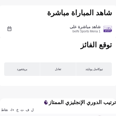
شاهد المباراة مباشرة
شاهد مباشرة على
beIN Sports Mena 1
توقع الفائز
نيوكاسل يونايتد
تعادل
برينتفورد
ترتيب الدوري الإنجليزي الممتاز
ل
ف
ت
خ
+/-
نقاط