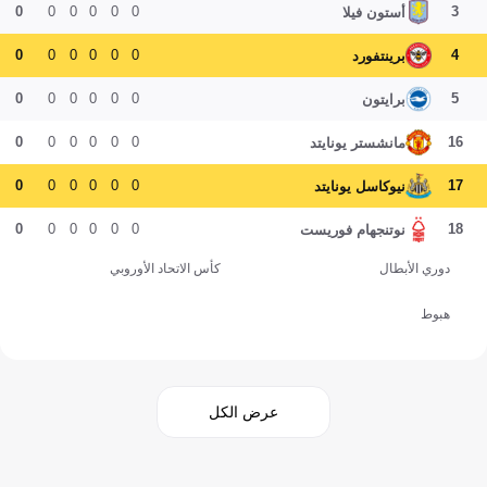
0
0
0
0
0
0
3
أستون فيلا
0
0
0
0
0
0
4
برينتفورد
0
0
0
0
0
0
5
برايتون
0
0
0
0
0
0
16
مانشستر يونايتد
0
0
0
0
0
0
17
نيوكاسل يونايتد
0
0
0
0
0
0
18
نوتنجهام فوريست
دوري الأبطال
كأس الاتحاد الأوروبي
هبوط
عرض الكل