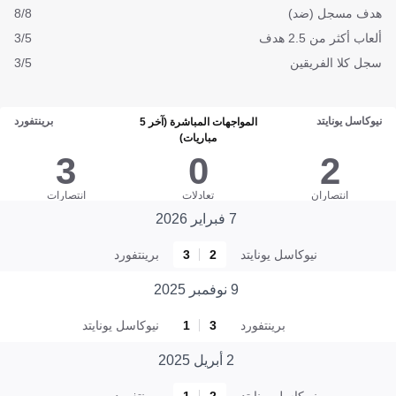
هدف مسجل (ضد)
8/8
ألعاب أكثر من 2.5 هدف
3/5
سجل كلا الفريقين
3/5
نيوكاسل يونايتد
برينتفورد
المواجهات المباشرة (آخر 5
مباريات)
3
0
2
انتصاران
تعادلات
انتصارات
7 فبراير 2026
نيوكاسل يونايتد
2
3
برينتفورد
9 نوفمبر 2025
برينتفورد
3
1
نيوكاسل يونايتد
2 أبريل 2025
نيوكاسل يونايتد
2
1
برينتفورد