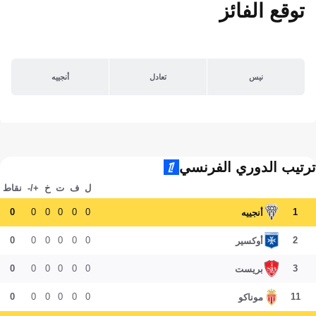
توقع الفائز
نيس
تعادل
أنجييه
ترتيب الدوري الفرنسي
ل
ف
ت
خ
+/-
نقاط
0
0
0
0
0
0
1
أنجييه
0
0
0
0
0
0
2
أوكسير
0
0
0
0
0
0
3
بريست
0
0
0
0
0
0
11
موناكو