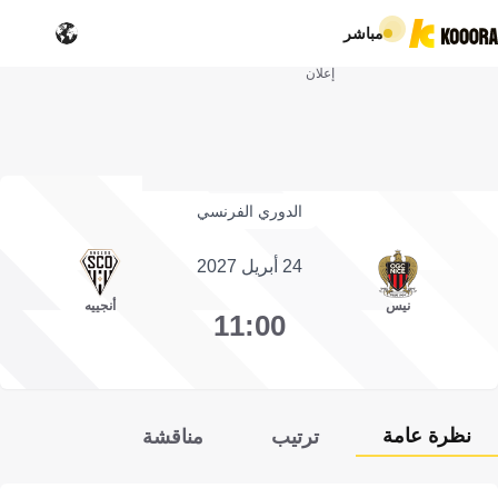
مباشر
إعلان
الدوري الفرنسي
24 أبريل 2027
نيس
أنجييه
11:00
نظرة عامة
ترتيب
مناقشة