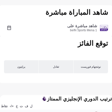
شاهد المباراة مباشرة
شاهد مباشرة على
beIN Sports Mena 1
توقع الفائز
نوتنجهام فوريست
تعادل
برايتون
ترتيب الدوري الإنجليزي الممتاز
ل
ف
ت
خ
+/-
نقاط