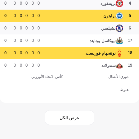
0
0
0
0
0
0
4
برينتفورد
0
0
0
0
0
0
5
برايتون
0
0
0
0
0
0
6
تشيلسي
0
0
0
0
0
0
17
نيوكاسل يونايتد
0
0
0
0
0
0
18
نوتنجهام فوريست
0
0
0
0
0
0
19
سندرلاند
دوري الأبطال
كأس الاتحاد الأوروبي
هبوط
عرض الكل