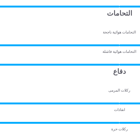
التحامات
التحامات هوائية ناجحة
التحامات هوائية فاشلة
دفاع
ركلات المرمى
انقاذات
ركلات حرة