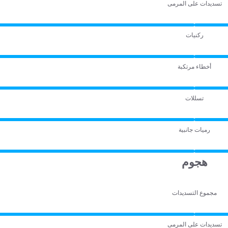
تسديدات على المرمى
ركنيات
أخطاء مرتكبة
تسللات
رميات جانبية
هجوم
مجموع التسديدات
تسديدات على المرمى