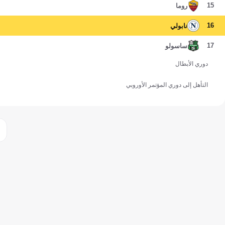
15
روما
16
نابولي
17
ساسولو
دوري الأبطال
التأهل إلى دوري المؤتمر الأوروبي