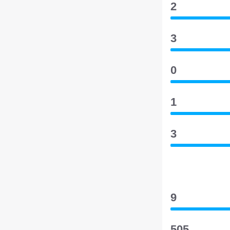
2
3
0
1
3
9
505