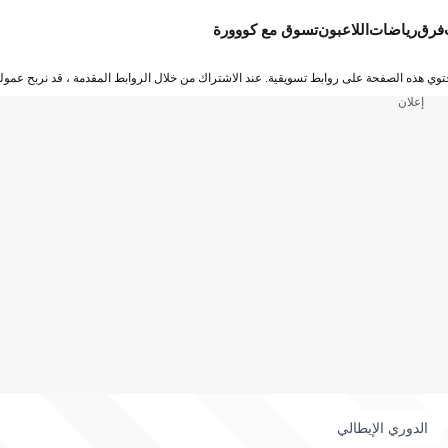
فرق
رياضات
اللاعبون
تسوق مع كووورة
توي هذه الصفحة على روابط تسويقية. عند الاشتراك من خلال الروابط المقدمة ، قد نربح عمولة
إعلان
الدوري الإيطالي