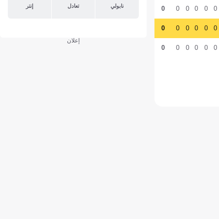
نابولي
تعادل
إنتر
0
0
0
0
0
0
0
0
0
0
0
0
إعلان
0
0
0
0
0
0