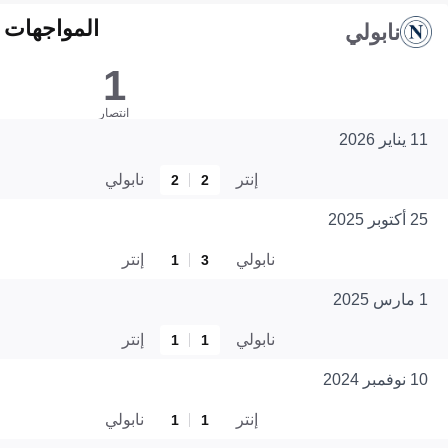
المواجهات المبا
نابولي
1
انتصار
11 يناير 2026
إنتر
نابولي
2
2
25 أكتوبر 2025
نابولي
إنتر
1
3
1 مارس 2025
نابولي
إنتر
1
1
10 نوفمبر 2024
إنتر
نابولي
1
1