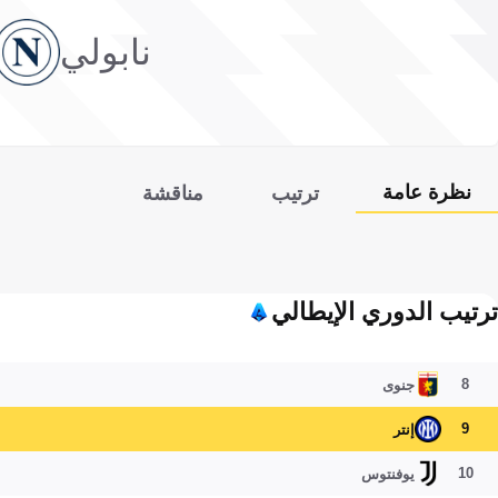
نابولي
نظرة عامة
ترتيب
مناقشة
ترتيب الدوري الإيطالي
8
جنوى
9
إنتر
10
يوفنتوس