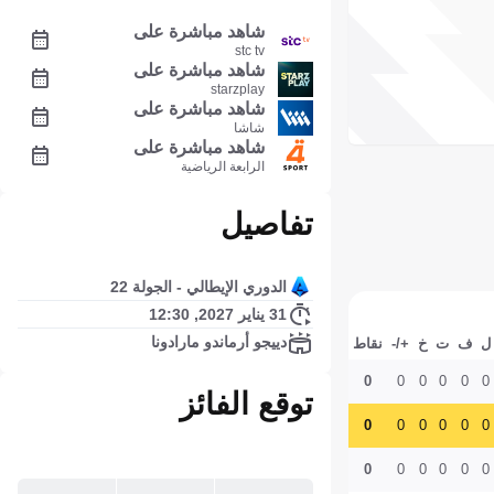
شاهد مباشرة على
stc tv
شاهد مباشرة على
starzplay
شاهد مباشرة على
شاشا
شاهد مباشرة على
الرابعة الرياضية
تفاصيل
الدوري الإيطالي - الجولة 22
31 يناير 2027, 12:30
دييجو أرماندو مارادونا
ل
ف
ت
خ
+/-
نقاط
0
0
0
0
0
0
توقع الفائز
0
0
0
0
0
0
0
0
0
0
0
0