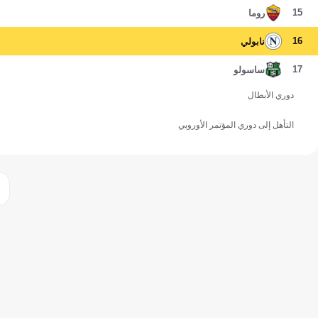
15
روما
16
نابولي
17
ساسولو
دوري الأبطال
التأهل إلى دوري المؤتمر الأوروبي