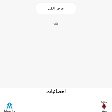
عرض الكل
إعلان
احصائيات
ميتز
مارسيليا