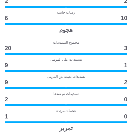
2
2
رميات جانبية
6
10
هجوم
مجموع التسديدات
20
3
تسديدات على المرمى
9
1
تسديدات بعيدة عن المرمى
9
2
تسديدات تم صدها
2
0
هجمات مرتدة
1
0
تمرير