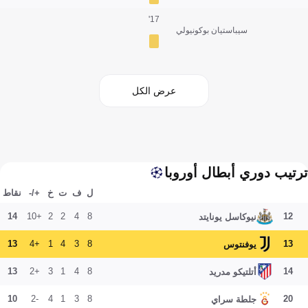
17'
سيباستيان بوكونيولي
عرض الكل
ترتيب دوري أبطال أوروبا
ل
ف
ت
خ
+/-
نقاط
14
+10
2
2
4
8
12
نيوكاسل يونايتد
13
+4
1
4
3
8
13
يوفنتوس
13
+2
3
1
4
8
14
أتلتيكو مدريد
10
-2
4
1
3
8
20
جلطة سراي