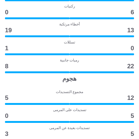
ركنيات
0
6
أخطاء مرتكبة
19
13
تسللات
1
0
رميات جانبية
8
22
هجوم
مجموع التسديدات
5
12
تسديدات على المرمى
0
5
تسديدات بعيدة عن المرمى
3
5