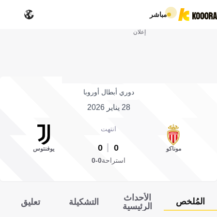
مباشر
إعلان
دوري أبطال أوروبا
28 يناير 2026
انتهت
0
0
موناكو
يوفنتوس
استراحة
0-0
الأحداث
المُلخص
التشكيلة
تعليق
الرئيسية