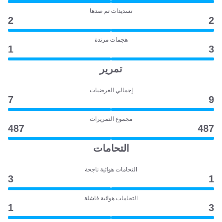
تسديدات تم صدها
2
2
هجمات مرتدة
1
3
تمرير
إجمالي العرضيات
7
9
مجموع التمريرات
487
487
التحامات
التحامات هوائية ناجحة
3
1
التحامات هوائية فاشلة
1
3