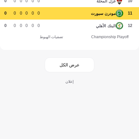
0
0
0
0
0
0
10
غزل المحلة
0
0
0
0
0
0
11
مودرن سبورت
0
0
0
0
0
0
12
البنك الأهلي
Championship Playoff
تصفيات الهبوط
عرض الكل
إعلان