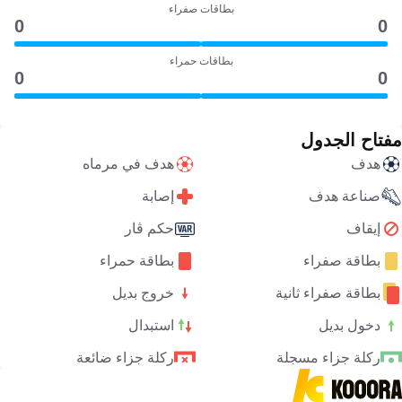
بطاقات صفراء
0
0
بطاقات حمراء
0
0
مفتاح الجدول
هدف
هدف في مرماه
صناعة هدف
إصابة
إيقاف
حكم ڤار
بطاقة صفراء
بطاقة حمراء
بطاقة صفراء ثانية
خروج بديل
دخول بديل
استبدال
ركلة جزاء مسجلة
ركلة جزاء ضائعة