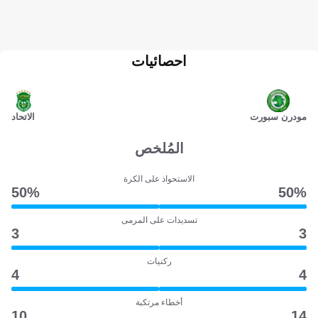
احصائيات
مودرن سبورت
الاتحاد
المُلخص
الاستحواذ على الكرة
50‎%‎
50‎%‎
تسديدات على المرمى
3
3
ركنيات
4
4
أخطاء مرتكبة
10
14