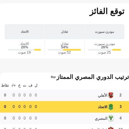
توقع الفائز
مودرن سبورت
تعادل
الاتحاد
مودرن سبورت
تعادل
الاتحاد
20‎%‎
54‎%‎
26‎%‎
25 صوت
52 صوت
19 صوت
ترتيب الدوري المصري الممتاز
ل
ف
ت
خ
+/-
نقاط
0
0
0
0
0
0
2
الأهلي
0
0
0
0
0
0
3
الاتحاد
0
0
0
0
0
0
4
المصري