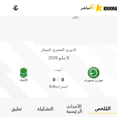
مباشر
إعلان
الدوري المصري الممتاز
8 مايو 2026
انتهت
0
0
مودرن سبورت
الاتحاد
استراحة
0-0
الأحداث
المُلخص
التشكيلة
تعليق
الرئيسية