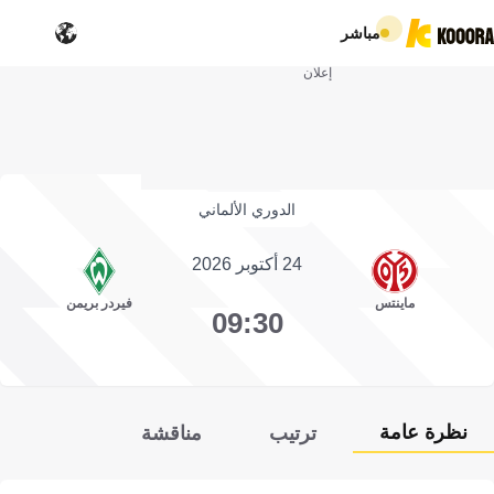
مباشر
إعلان
الدوري الألماني
24 أكتوبر 2026
ماينتس
فيردر بريمن
09:30
نظرة عامة
ترتيب
مناقشة