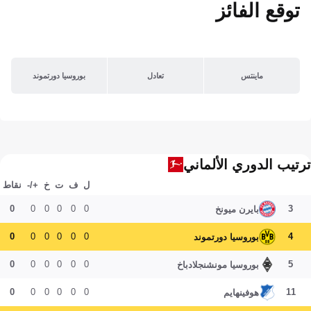
توقع الفائز
ماينتس
تعادل
بوروسيا دورتموند
ترتيب الدوري الألماني
ل
ف
ت
خ
+/-
نقاط
0
0
0
0
0
0
3
بايرن ميونخ
0
0
0
0
0
0
4
بوروسيا دورتموند
0
0
0
0
0
0
5
بوروسيا مونشنجلادباخ
0
0
0
0
0
0
11
هوفينهايم