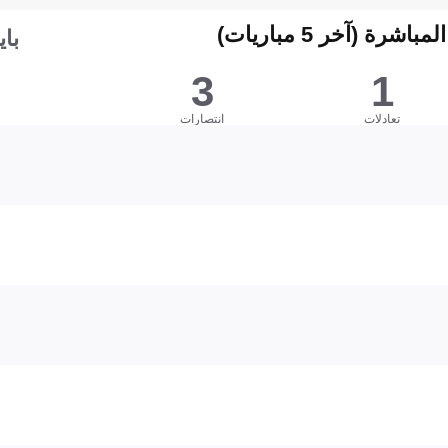
شرة (آخر 5 مباريات)
باي
3
1
تعادلات
انتصارات