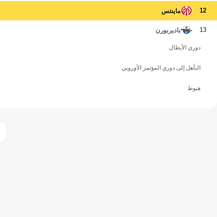
12
ماينتس
13
باديربورن
دوري الأبطال
التأهل إلى دوري المؤتمر الأوروبي
هبوط