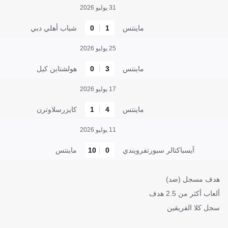
31 يوليو 2026
ماينتس
1
0
شباب أهلي دبي
25 يوليو 2026
ماينتس
3
0
هولشتاين كيل
17 يوليو 2026
ماينتس
4
1
كايزرسلاوترن
11 يوليو 2026
آيسباكتالر سبورتفرويندي
0
10
ماينتس
هدف مسجل (ضد)
ألعاب أكثر من 2.5 هدف
سجل كلا الفريقين