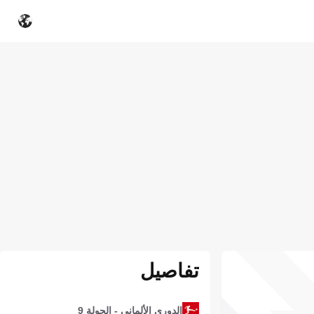
تفاصيل
الدوري الألماني - الجولة 9