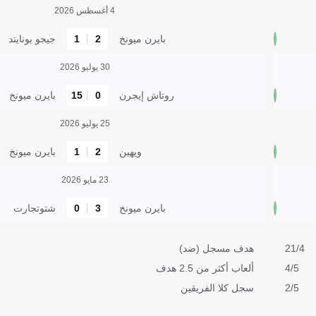
4 أغسطس 2026
بايرن ميونخ
2
1
جيجو يونايتد
30 يوليو 2026
روتاش إيجرن
0
15
بايرن ميونخ
25 يوليو 2026
ويهين
2
1
بايرن ميونخ
23 مايو 2026
بايرن ميونخ
3
0
شتوتجارت
21/4
هدف مسجل (ضد)
4/5
ألعاب أكثر من 2.5 هدف
2/5
سجل كلا الفريقين