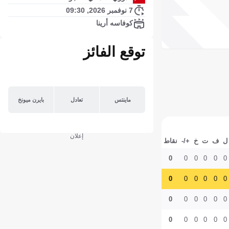
7 نوفمبر 2026, 09:30
كوفاسه أرينا
توقع الفائز
ماينتس
تعادل
بايرن ميونخ
إعلان
ل
ف
ت
خ
+/-
نقاط
0
0
0
0
0
0
0
0
0
0
0
0
0
0
0
0
0
0
0
0
0
0
0
0