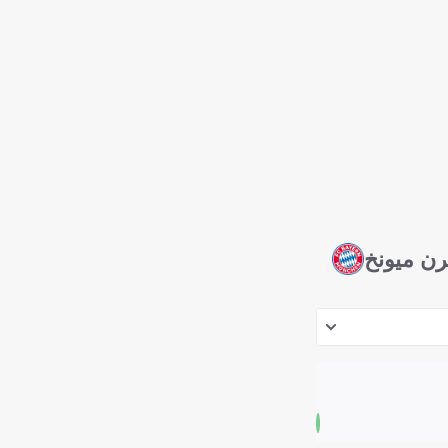
رن ميونخ