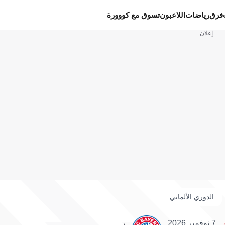
فرق
رياضات
اللاعبون
تسوق مع كووورة
إعلان
الدوري الألماني
7 نوفمبر 2026