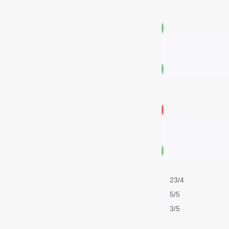
23/4
5/5
3/5