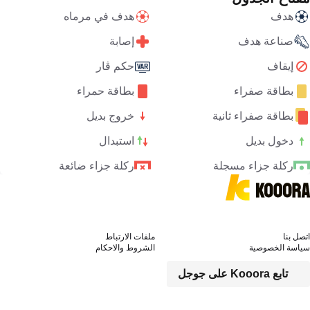
هدف
هدف في مرماه
صناعة هدف
إصابة
إيقاف
حكم ڤار
بطاقة صفراء
بطاقة حمراء
بطاقة صفراء ثانية
خروج بديل
دخول بديل
استبدال
ركلة جزاء مسجلة
ركلة جزاء ضائعة
اتصل بنا
ملفات الارتباط
سياسة الخصوصية
الشروط والاحكام
تابع Kooora على جوجل