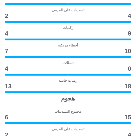
تسديدات على المرمى
2
4
ركنيات
4
9
أخطاء مرتكبة
7
10
تسللات
4
0
رميات جانبية
13
18
هجوم
مجموع التسديدات
6
15
تسديدات على المرمى
2
4