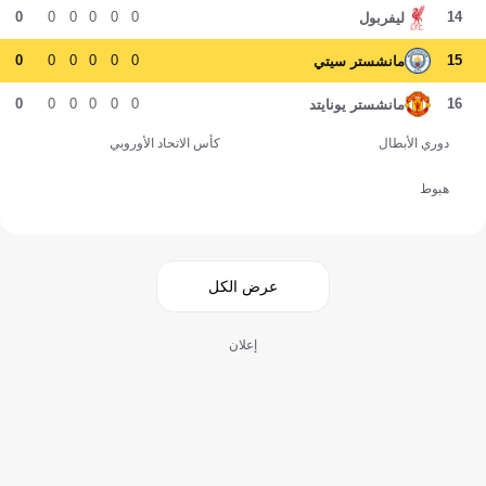
0
0
0
0
0
0
14
ليفربول
0
0
0
0
0
0
15
مانشستر سيتي
0
0
0
0
0
0
16
مانشستر يونايتد
دوري الأبطال
كأس الاتحاد الأوروبي
هبوط
عرض الكل
إعلان