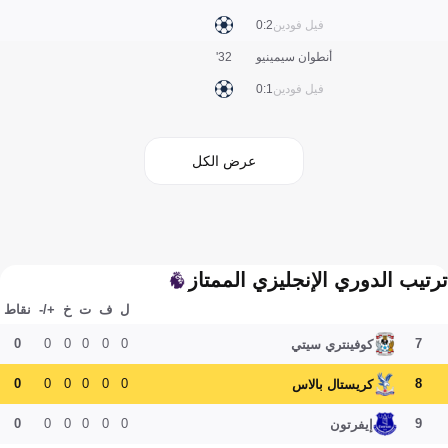
فيل فودين
2:0
أنطوان سيمينيو
32'
فيل فودين
1:0
عرض الكل
ترتيب الدوري الإنجليزي الممتاز
ل
ف
ت
خ
+/-
نقاط
0
0
0
0
0
0
7
كوفينتري سيتي
0
0
0
0
0
0
8
كريستال بالاس
0
0
0
0
0
0
9
إيفرتون