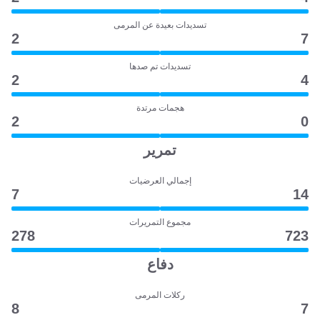
تسديدات بعيدة عن المرمى
2
7
تسديدات تم صدها
2
4
هجمات مرتدة
2
0
تمرير
إجمالي العرضيات
7
14
مجموع التمريرات
278
723
دفاع
ركلات المرمى
8
7