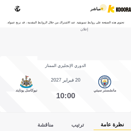
مباشر
تحتوي هذه الصفحة على روابط تسويقية. عند الاشتراك من خلال الروابط المقدمة ، قد نربح عمولة.
إعلان
الدوري الإنجليزي الممتاز
20 فبراير 2027
مانشستر سيتي
نيوكاسل يونايتد
10:00
نظرة عامة
ترتيب
مناقشة