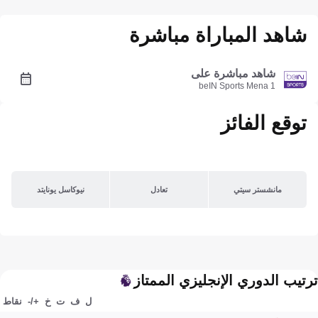
شاهد المباراة مباشرة
شاهد مباشرة على
beIN Sports Mena 1
توقع الفائز
مانشستر سيتي
تعادل
نيوكاسل يونايتد
ترتيب الدوري الإنجليزي الممتاز
ل
ف
ت
خ
+/-
نقاط