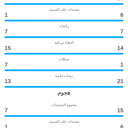
تسديدات على المرمى
1
6
ركنيات
7
7
أخطاء مرتكبة
15
14
تسللات
7
1
رميات جانبية
13
21
هجوم
مجموع التسديدات
7
15
تسديدات على المرمى
1
6