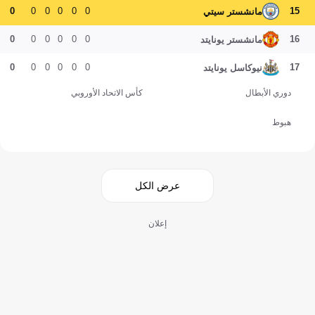
0
0
0
0
0
0
15
مانشستر سيتي
0
0
0
0
0
0
16
مانشستر يونايتد
0
0
0
0
0
0
17
نيوكاسل يونايتد
دوري الأبطال
كأس الاتحاد الأوروبي
هبوط
عرض الكل
إعلان