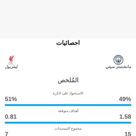
احصائيات
مانشستر سيتي
ليفربول
المُلخص
الاستحواذ على الكرة
51‎%‎
49‎%‎
أهداف متوقعة
0.81
1.58
مجموع التسديدات
7
15