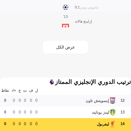
ماتيوس نونيز
1:0
13'
إرلينج هالاند
عرض الكل
ترتيب الدوري الإنجليزي الممتاز
ل
ف
ت
خ
+/-
نقاط
0
0
0
0
0
0
12
إبسويتش تاون
0
0
0
0
0
0
13
ليدز يونايتد
0
0
0
0
0
0
14
ليفربول