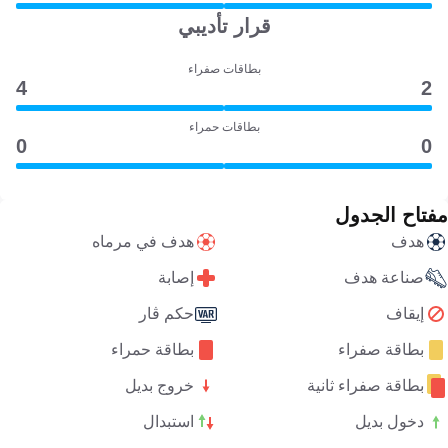
قرار تأديبي
بطاقات صفراء
4
2
بطاقات حمراء
0
0
مفتاح الجدول
هدف
هدف في مرماه
صناعة هدف
إصابة
إيقاف
حكم ڤار
بطاقة صفراء
بطاقة حمراء
بطاقة صفراء ثانية
خروج بديل
دخول بديل
استبدال