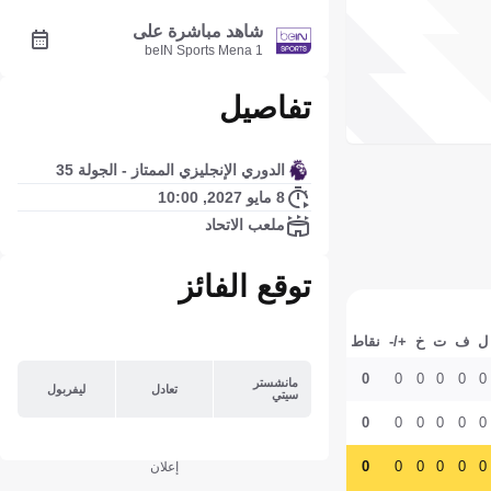
شاهد مباشرة على
beIN Sports Mena 1
تفاصيل
الدوري الإنجليزي الممتاز - الجولة 35
8 مايو 2027, 10:00
ملعب الاتحاد
توقع الفائز
ل
ف
ت
خ
+/-
نقاط
0
0
0
0
0
0
مانشستر
تعادل
ليفربول
سيتي
0
0
0
0
0
0
0
0
0
0
0
0
إعلان