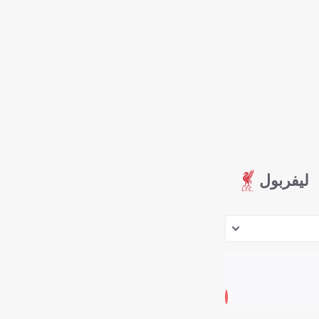
ليفربول