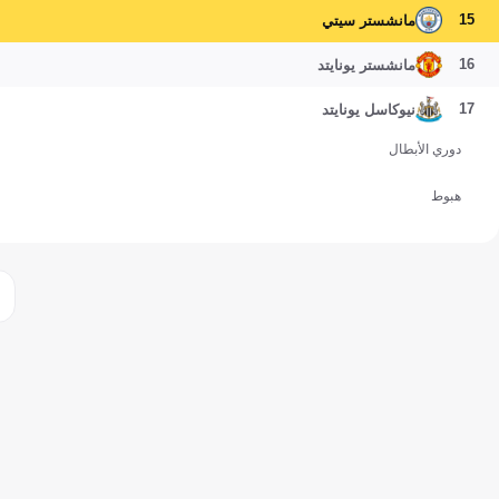
15
مانشستر سيتي
16
مانشستر يونايتد
17
نيوكاسل يونايتد
دوري الأبطال
هبوط