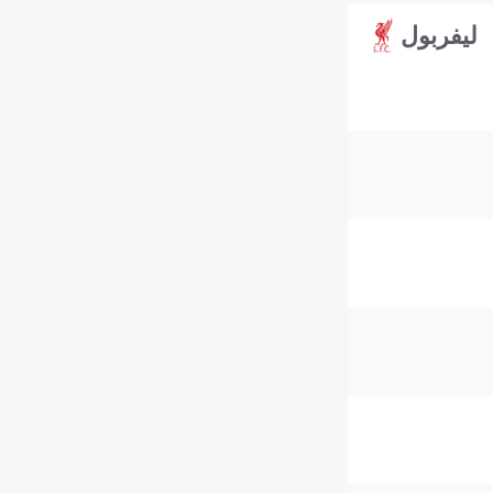
ليفربول