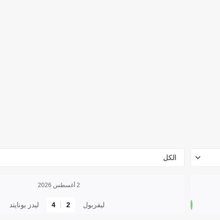
الكل
2 أغسطس 2026
ليفربول
2
4
ليدز يونايتد