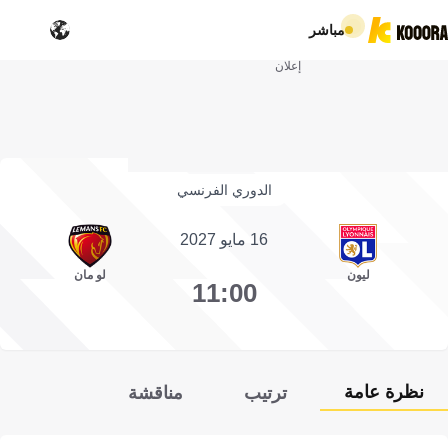
مباشر
إعلان
الدوري الفرنسي
16 مايو 2027
ليون
لو مان
11:00
نظرة عامة
ترتيب
مناقشة