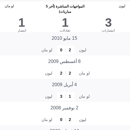
ليون
لو مان
المواجهات المباشرة (آخر 5
مباريات)
1
1
3
انتصارات
تعادلات
انتصار
15 مايو 2010
ليون
2
0
لو مان
8 أغسطس 2009
لو مان
2
2
ليون
4 أبريل 2009
لو مان
1
3
ليون
2 نوفمبر 2008
ليون
2
0
لو مان