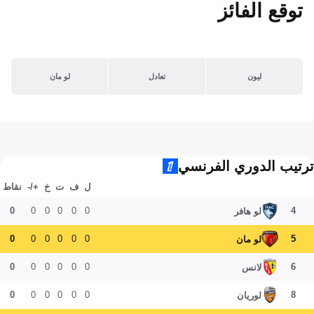
توقع الفائز
ليون
تعادل
لو مان
ترتيب الدوري الفرنسي
ل
ف
ت
خ
+/-
نقاط
0
0
0
0
0
0
4
لو هافر
0
0
0
0
0
0
5
لو مان
0
0
0
0
0
0
6
لانس
0
0
0
0
0
0
8
لوريان