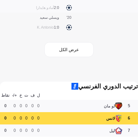
0:2
أمادو هايدارا
20'
ويسلي سعيد
K. Antonio
0:1
عرض الكل
ترتيب الدوري الفرنسي
ل
ف
ت
خ
+/-
نقاط
0
0
0
0
0
0
5
لو مان
0
0
0
0
0
0
6
لانس
0
0
0
0
0
0
7
ليل