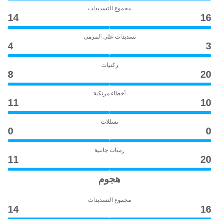
مجموع التسديدات
14
16
تسديدات على المرمى
4
3
ركنيات
8
20
أخطاء مرتكبة
11
10
تسللات
0
0
رميات جانبية
11
20
هجوم
مجموع التسديدات
14
16