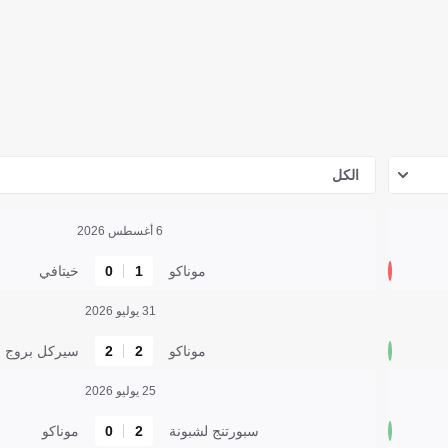
الكل
6 أغسطس 2026
موناكو
1
0
خيتافي
31 يوليو 2026
موناكو
2
2
سيركل بروج
25 يوليو 2026
سبورتنج لشبونة
2
0
موناكو