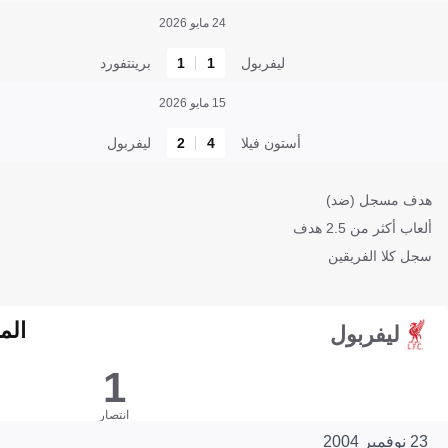
24 مايو 2026
ليفربول
1
1
برينتفورد
15 مايو 2026
أستون فيلا
4
2
ليفربول
هدف مسجل (ضد)
ألعاب أكثر من 2.5 هدف
سجل كلا الفريقين
الم
ليفربول
1
انتصار
23 نوفمبر 2004