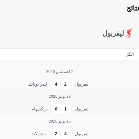
نتائج
ليفربول
الكل
2 أغسطس 2026
ليفربول
2
4
ليدز يونايتد
29 يوليو 2026
ليفربول
1
0
ريكسهام
25 يوليو 2026
ليفربول
4
2
سندرلاند