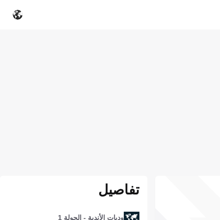
تفاصيل
وديات الأندية - الجولة 1