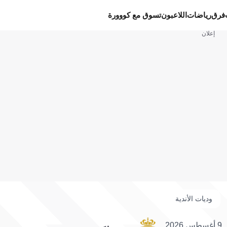
فرق
رياضات
اللاعبون
تسوق مع كووورة
إعلان
وديات الأندية
9 أغسطس 2026