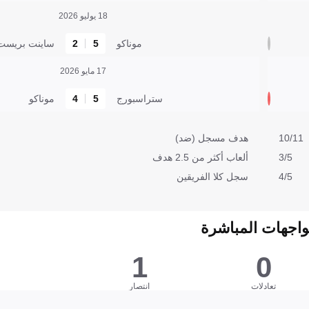
18 يوليو 2026
موناكو
5
2
ساينت بريست
17 مايو 2026
ستراسبورج
5
4
موناكو
10/11
هدف مسجل (ضد)
3/5
ألعاب أكثر من 2.5 هدف
4/5
سجل كلا الفريقين
واجهات المباشرة
1
0
تعادلات
انتصار