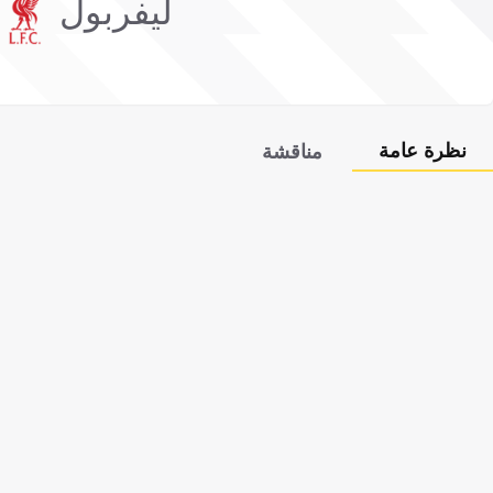
ليفربول
نظرة عامة
مناقشة