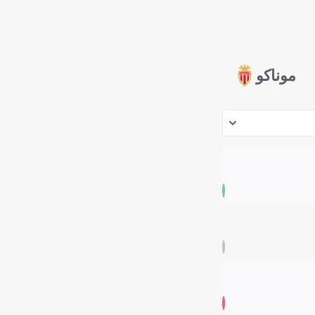
موناكو