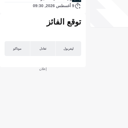
9 أغسطس 2026, 09:30
توقع الفائز
ليفربول
تعادل
موناكو
إعلان