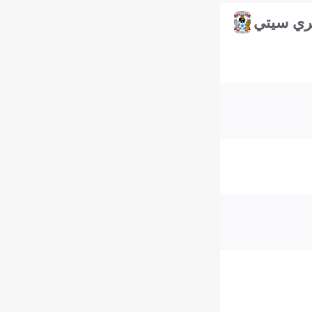
ري سيتي