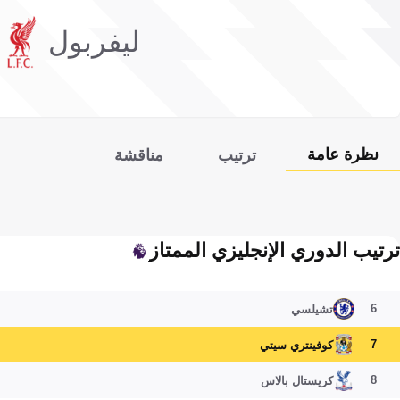
ليفربول
نظرة عامة
ترتيب
مناقشة
ترتيب الدوري الإنجليزي الممتاز
6
تشيلسي
7
كوفينتري سيتي
8
كريستال بالاس