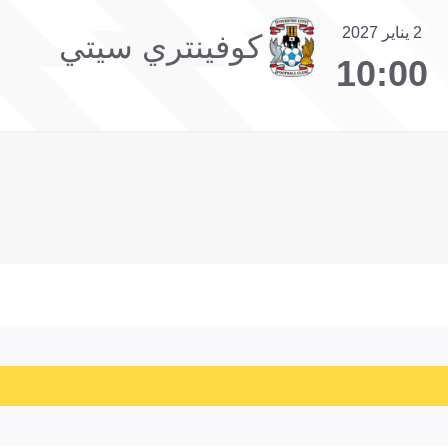
2 يناير 2027
كوفينتري سيتي
10:00