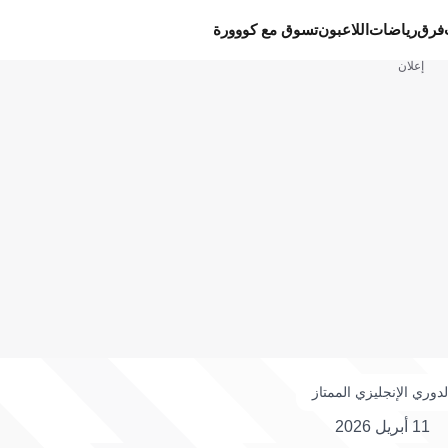
فرق
رياضات
اللاعبون
تسوق مع كووورة
إعلان
لدوري الإنجليزي الممتاز
11 أبريل 2026