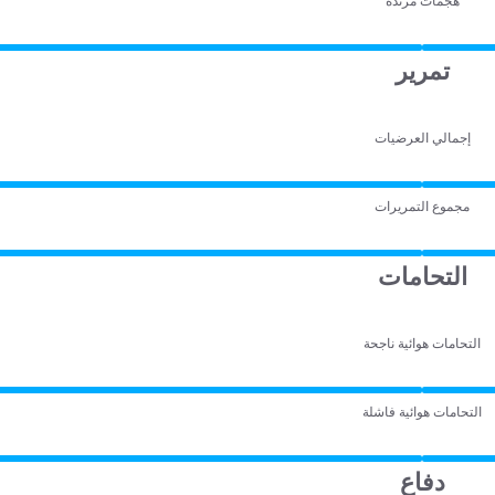
هجمات مرتدة
تمرير
إجمالي العرضيات
مجموع التمريرات
التحامات
التحامات هوائية ناجحة
التحامات هوائية فاشلة
دفاع