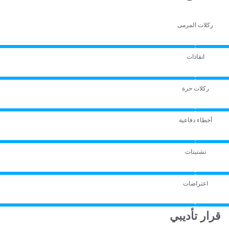
ركلات المرمى
انقاذات
ركلات حرة
أخطاء دفاعية
تشتيتات
اعتراضات
قرار تأديبي