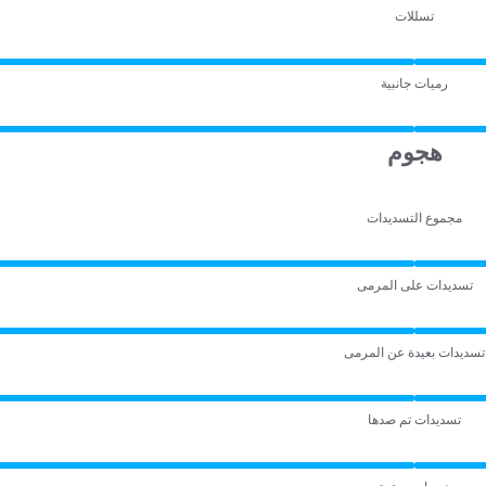
تسللات
رميات جانبية
هجوم
مجموع التسديدات
تسديدات على المرمى
تسديدات بعيدة عن المرمى
تسديدات تم صدها