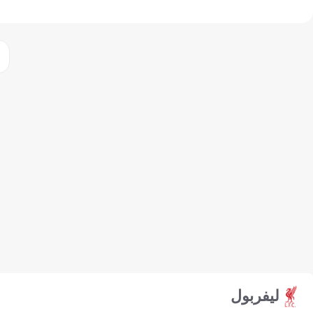
ليفربول