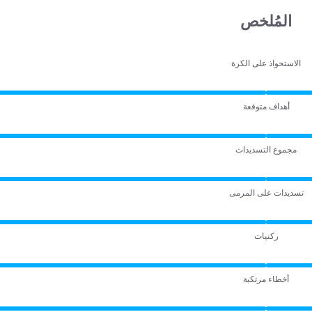
المُلخص
الاستحواذ على الكرة
أهداف متوقعة
مجموع التسديدات
تسديدات على المرمى
ركنيات
أخطاء مرتكبة