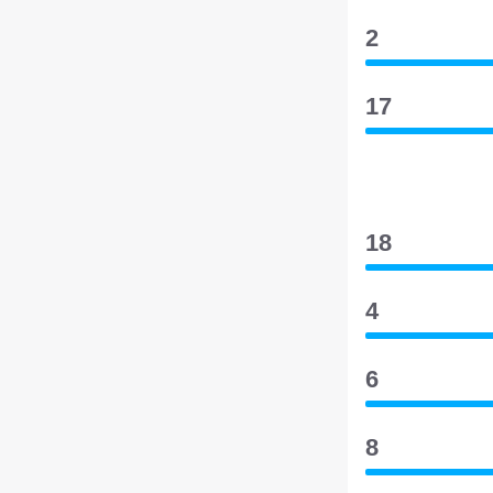
2
17
18
4
6
8