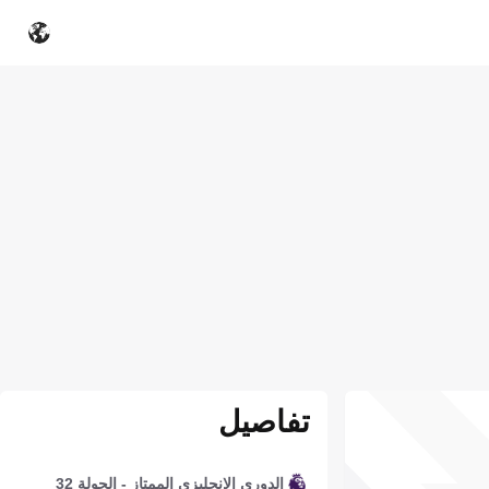
تفاصيل
الدوري الإنجليزي الممتاز - الجولة 32