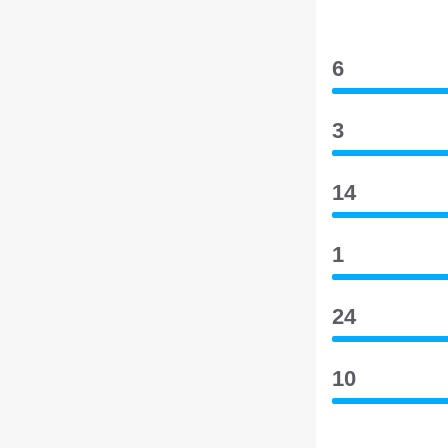
6
3
14
1
24
10