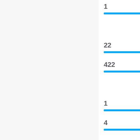
1
22
422
1
4