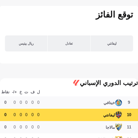
توقع الفائز
ليفانتي
تعادل
ريال بيتيس
ترتيب الدوري الإسباني
ل
ف
ت
خ
+/-
نقاط
0
0
0
0
0
0
9
خيتافي
0
0
0
0
0
0
10
ليفانتي
0
0
0
0
0
0
11
مالاجا