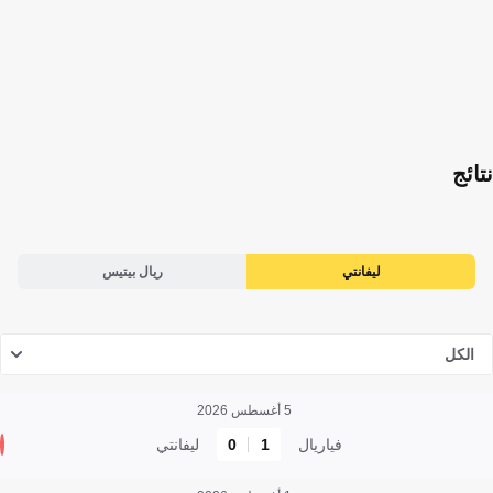
نتائج
ليفانتي
ريال بيتيس
الكل
5 أغسطس 2026
فياريال
1
0
ليفانتي